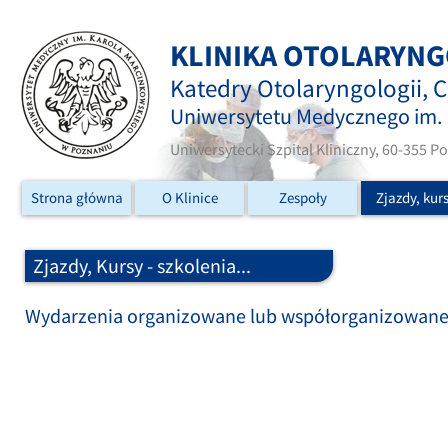
KLINIKA OTOLARYNG
Katedry Otolaryngologii, C
Uniwersytetu Medycznego im.
Uniwersytecki Szpital Kliniczny, 60-355 P
Strona główna
O Klinice
Zespoły
Zjazdy, kur
Zjazdy, Kursy - szkolenia...
Wydarzenia organizowane lub współorganizowane 