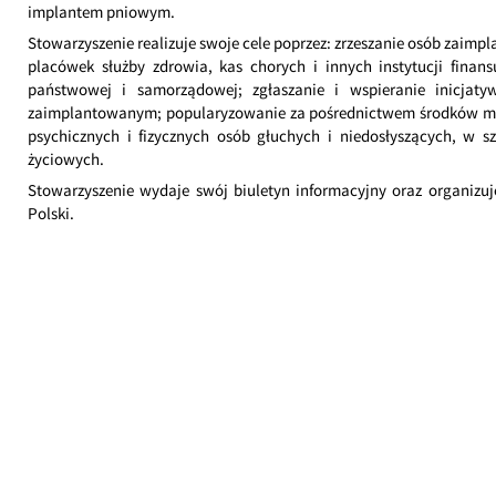
implantem pniowym.
Stowarzyszenie realizuje swoje cele poprzez: zrzeszanie osób zai
placówek służby zdrowia, kas chorych i innych instytucji finan
państwowej i samorządowej; zgłaszanie i wspieranie inicja
zaimplantowanym; popularyzowanie za pośrednictwem środków mas
psychicznych i fizycznych osób głuchych i niedosłyszących, w
życiowych.
Stowarzyszenie wydaje swój biuletyn informacyjny oraz organizuj
Polski.