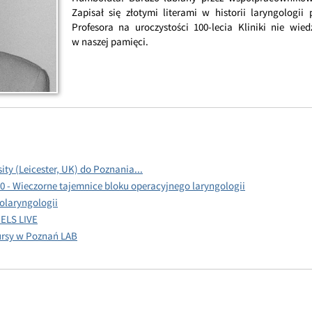
Zapisał się złotymi literami w historii laryngologi
Profesora na uroczystości 100-lecia Kliniki nie wie
w naszej pamięci.
ity (Leicester, UK) do Poznania...
 - Wieczorne tajemnice bloku operacyjnego laryngologii
olaryngologii
ELS LIVE
kursy w Poznań LAB